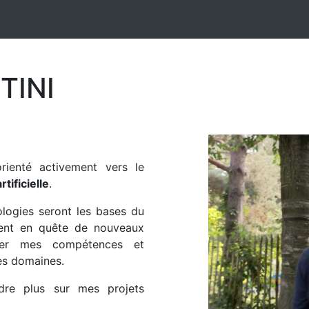
TINI
rienté activement vers le
rtificielle
.
logies seront les bases du
ment en quête de nouveaux
per mes compétences et
ces domaines.
dre plus sur mes projets