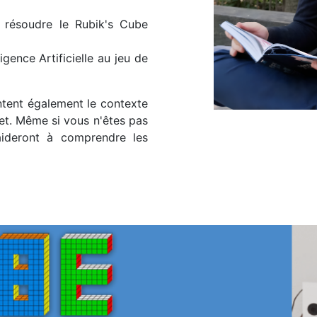
 résoudre le Rubik's Cube
ligence Artificielle au jeu de
entent également le contexte
et. Même si vous n'êtes pas
aideront à comprendre les