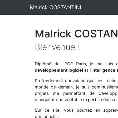
Malrick COSTANTINI
Malrick COSTAN
Bienvenue !
Diplômé de l'ECE Paris, je me suis o
développement logiciel
et
l'intelligence a
Profondément convaincu que ces techno
monde de demain, je suis continuelle
projets me permettant de dévelop
d'acquérir une véritable expertise dans 
Sur ce site, vous pourrez en appren
personnels :